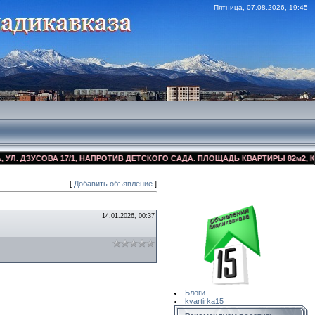
Пятница, 07.08.2026, 19:45
ДЗУСОВА 17/1, НАПРОТИВ ДЕТСКОГО САДА. ПЛОЩАДЬ КВАРТИРЫ 82м2, КОСМЕ
[
Добавить объявление
]
Сайт Объявлений
Квартирка15
14.01.2026, 00:37
Блоги
kvartirka15