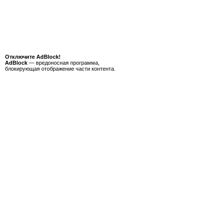
Отключите AdBlock!
AdBlock
— вредоносная программа,
блокирующая отображение части контента.