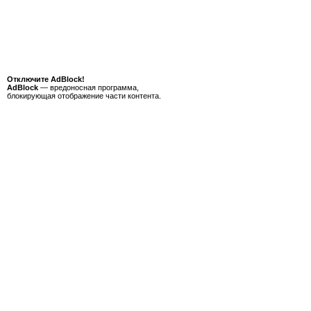
Отключите AdBlock!
AdBlock
— вредоносная программа,
блокирующая отображение части контента.