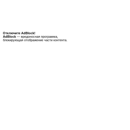
Отключите AdBlock!
AdBlock
— вредоносная программа,
блокирующая отображение части контента.