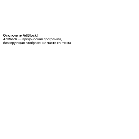
Отключите AdBlock!
AdBlock
— вредоносная программа,
блокирующая отображение части контента.