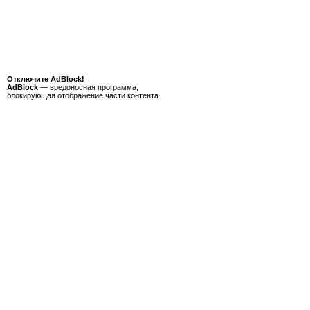
Отключите AdBlock!
AdBlock
— вредоносная программа,
блокирующая отображение части контента.