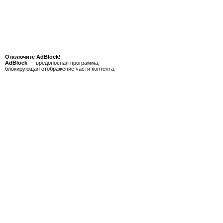
Отключите AdBlock!
AdBlock
— вредоносная программа,
блокирующая отображение части контента.