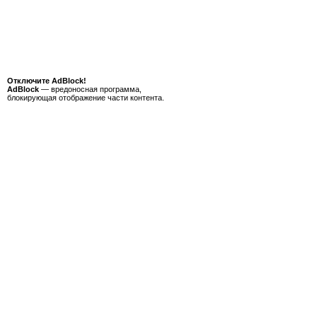
Отключите AdBlock!
AdBlock
— вредоносная программа,
блокирующая отображение части контента.