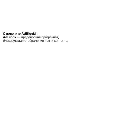
Отключите AdBlock!
AdBlock
— вредоносная программа,
блокирующая отображение части контента.