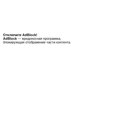
Отключите AdBlock!
AdBlock
— вредоносная программа,
блокирующая отображение части контента.