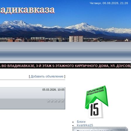
Четверг, 06.08.2026, 21:26
ДИКАВКАЗЕ, 3-Й ЭТАЖ 5-ЭТАЖНОГО КИРПИЧНОГО ДОМА, УЛ. ДЗУСОВА 17/1, 
[
Добавить объявление
]
Сайт Объявлений
Квартирка15
05.03.2026, 10:05
Блоги
kvartirka15