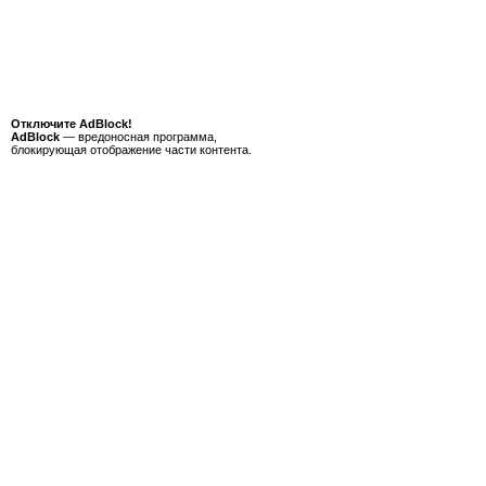
Отключите AdBlock!
AdBlock
— вредоносная программа,
блокирующая отображение части контента.