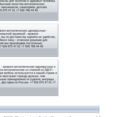
пасны для экологии и здоровья человека.
 Высокие качества металлических
, пансионатов, санаториев, детских
 875 47 01 +7 926 786 44 45
овати металлические одноярусные -
рокатной пружиной - кровати
 вы по достоинству оцените их удобство,
бного типа – отличное решение для
ак же мы производим постельные
 926 875 47 01 +7 926 786 44 45
 - кровати металлические одноярусные и
ати металлические со спинкой из ЛДСП -
ая мебель используется в нашей стране и
и прослужат гораздо дольше, чем
льные принадлежности (одеяла, матрацы,
Доставка по России. +7 926 875 47 01 +7