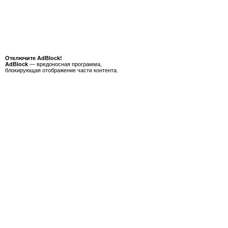
Отключите AdBlock!
AdBlock
— вредоносная программа,
блокирующая отображение части контента.