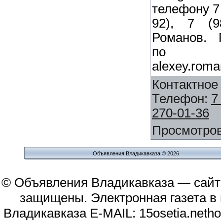
телефону 7 
92), 7 (9
Романов. 
по 
alexey.roma
Контактное
Телефон
:
7
270-01-36
Просмотро
Объявления Владикавказа © 2026
© Объявления Владикавказа — сайт
защищены. Электронная газета в и
Владикавказа E-MAIL: 15osetia.neth