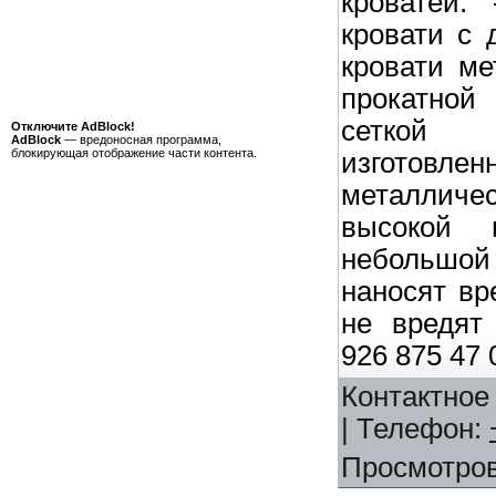
кроватей.
кровати с 
кровати ме
прокатной
сеткой 
Отключите AdBlock!
AdBlock
— вредоносная программа,
блокирующая отображение части контента.
изготовле
металличе
высокой 
небольшой
наносят вр
не вредят
926 875 47 
Контактное
|
Телефон
:
Просмотро