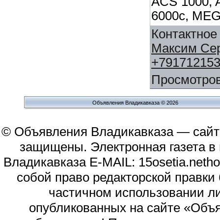
ACS 1000, 
6000c, ME
Контактное
Максим Се
+79171215
Просмотро
Объявления Владикавказа © 2026
© Объявления Владикавказа — сайт
защищены. Электронная газета в и
Владикавказа E-MAIL: 15osetia.neth
собой право редакторской правки
частичном использовании л
опубликованных на сайте «Объя