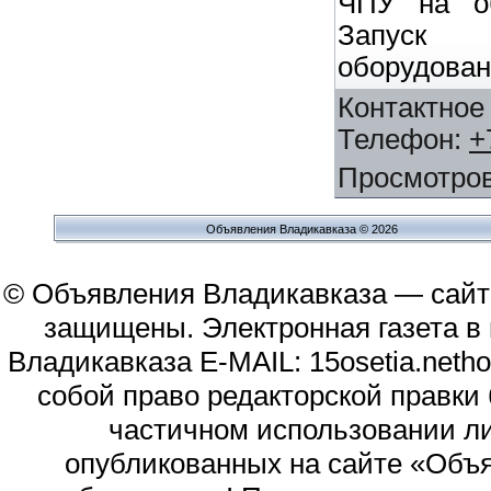
ЧПУ на об
Запуск
оборудован
Контактное
Телефон
:
+
Просмотро
Объявления Владикавказа © 2026
© Объявления Владикавказа — сайт
защищены. Электронная газета в и
Владикавказа E-MAIL: 15osetia.neth
собой право редакторской правки
частичном использовании л
опубликованных на сайте «Объя