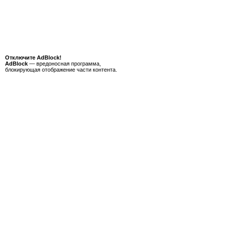
Отключите AdBlock!
AdBlock
— вредоносная программа,
блокирующая отображение части контента.