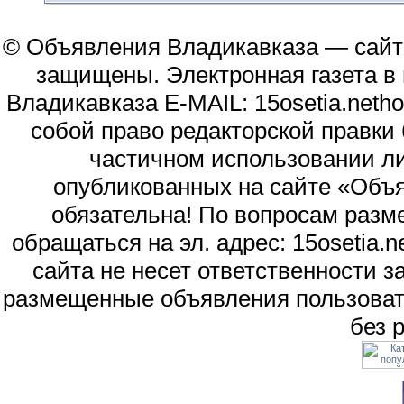
© Объявления Владикавказа — сайт
защищены. Электронная газета в и
Владикавказа E-MAIL: 15osetia.neth
собой право редакторской правки
частичном использовании л
опубликованных на сайте «Объя
обязательна! По вопросам раз
обращаться на эл. адрес: 15osetia
сайта не несет ответственности 
размещенные объявления пользоват
без 