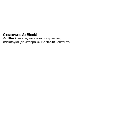
Отключите AdBlock!
AdBlock
— вредоносная программа,
блокирующая отображение части контента.