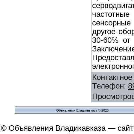
серводвиг
частотны
сенсорны
другое обо
30-60% от 
Заклю
Предоставл
электронно
Контактное
Телефон
:
8
Просмотро
Объявления Владикавказа © 2026
© Объявления Владикавказа — сайт