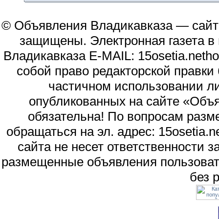
© Объявления Владикавказа — сайт
защищены. Электронная газета в и
Владикавказа E-MAIL: 15osetia.neth
собой право редакторской правки
частичном использовании л
опубликованных на сайте «Объя
обязательна! По вопросам раз
обращаться на эл. адрес: 15osetia
сайта не несет ответственности 
размещенные объявления пользоват
без 