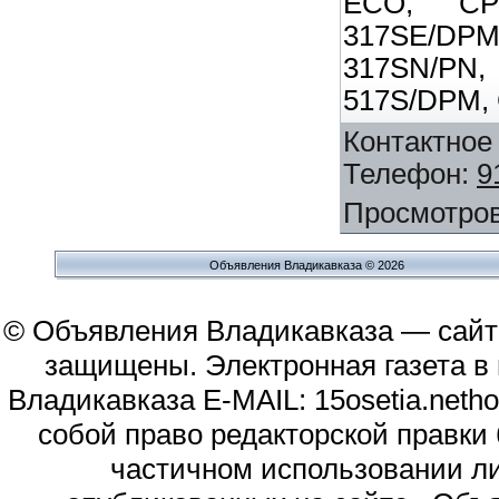
ECO, CP
317SE/DPM
317SN/PN
517S/DPM,
Контактное
Телефон
:
9
Просмотро
Объявления Владикавказа © 2026
© Объявления Владикавказа — сайт
защищены. Электронная газета в и
Владикавказа E-MAIL: 15osetia.neth
собой право редакторской правки
частичном использовании л