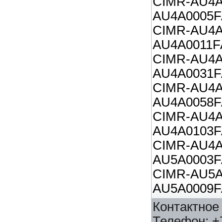
CIMR-AU
AU4A0005F
CIMR-AU
AU4A0011F
CIMR-AU
AU4A0031F
CIMR-AU
AU4A0058F
CIMR-AU
AU4A0103F
CIMR-AU
AU5A0003F
CIMR-AU
AU5A0009F
Контактное
Телефон
:
+