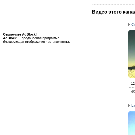
Видео этого кана
Сп
Отключите AdBlock!
AdBlock
— вредоносная программа,
блокирующая отображение части контента.
12
L