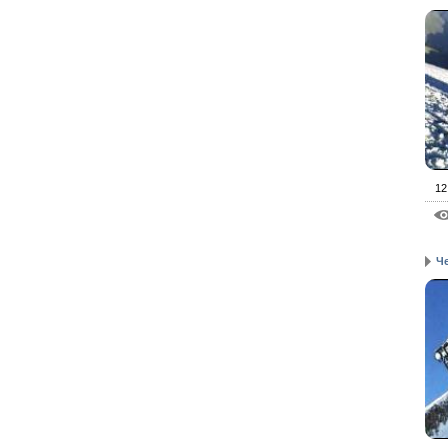
12
Че