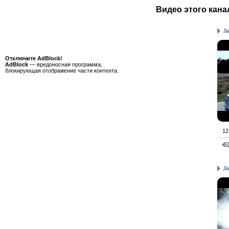
Видео этого кана
Ja
Отключите AdBlock!
AdBlock
— вредоносная программа,
блокирующая отображение части контента.
12
Ja