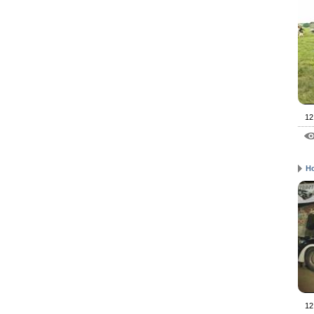
12
H
12