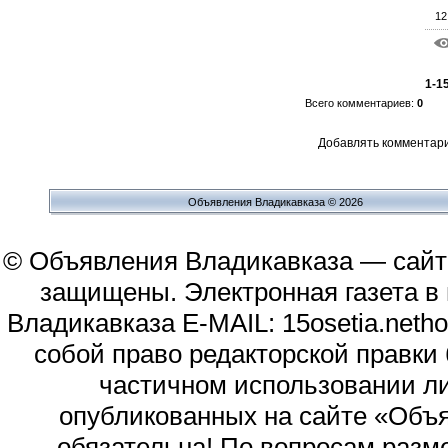
12
1-1
Всего комментариев
:
0
Добавлять комментари
Объявления Владикавказа © 2026
© Объявления Владикавказа — сайт
защищены. Электронная газета в и
Владикавказа E-MAIL: 15osetia.neth
собой право редакторской правки
частичном использовании л
опубликованных на сайте «Объя
обязательна! По вопросам раз