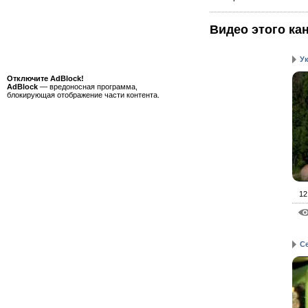
Видео этого ка
У
Отключите AdBlock!
AdBlock
— вредоносная программа,
блокирующая отображение части контента.
12
С