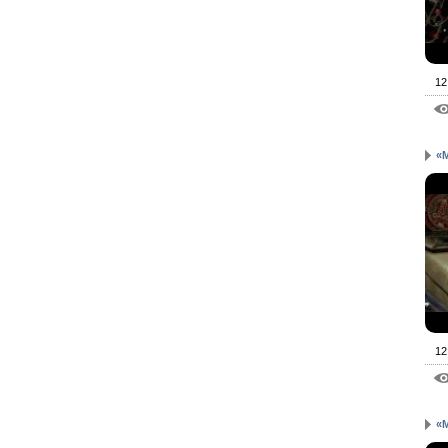
12
«
12
«