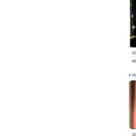
12
М
12