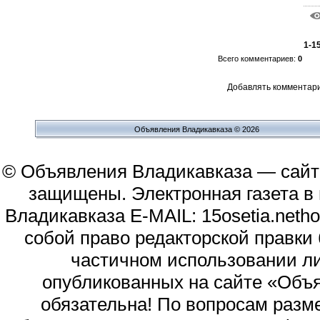
1-1
Всего комментариев
:
0
Добавлять комментари
Объявления Владикавказа © 2026
© Объявления Владикавказа — сайт
защищены. Электронная газета в и
Владикавказа E-MAIL: 15osetia.neth
собой право редакторской правки
частичном использовании л
опубликованных на сайте «Объя
обязательна! По вопросам раз