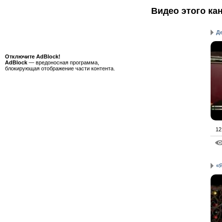
Видео этого ка
Д
Отключите AdBlock!
AdBlock
— вредоносная программа,
блокирующая отображение части контента.
12
«