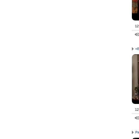
12
«
12
Р