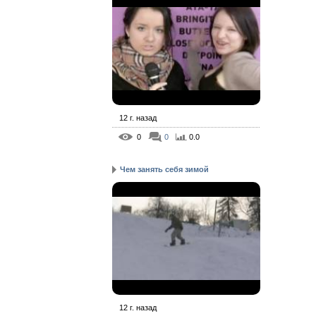
12 г. назад
0
0
0.0
Чем занять себя зимой
12 г. назад