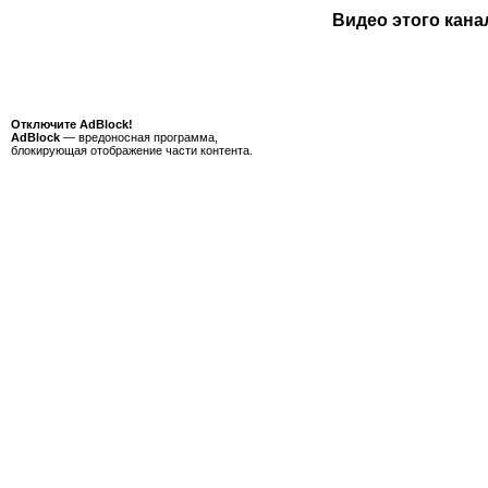
Видео этого кана
Отключите AdBlock!
AdBlock
— вредоносная программа,
блокирующая отображение части контента.