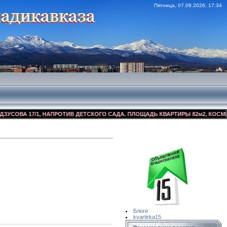
Пятница, 07.08.2026, 17:34
А 17/1, НАПРОТИВ ДЕТСКОГО САДА. ПЛОЩАДЬ КВАРТИРЫ 82м2, КОСМЕТИЧЕСК
Сайт Объявлений
Квартирка15
Блоги
kvartirka15