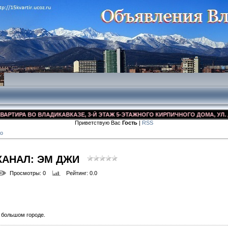
А ВО ВЛАДИКАВКАЗЕ, 3-Й ЭТАЖ 5-ЭТАЖНОГО КИРПИЧНОГО ДОМА, УЛ. ДЗУСОВ
Приветствую Вас
Гость
|
RSS
о
КАНАЛ: ЭМ ДЖИ
Просмотры
: 0
Рейтинг
: 0.0
 большом городе.