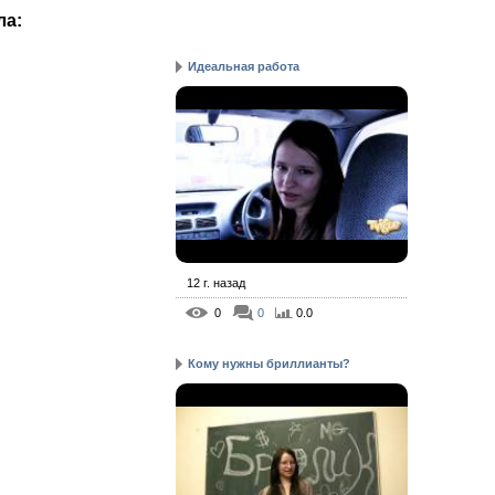
ла
:
Идеальная работа
12 г. назад
0
0
0.0
Кому нужны бриллианты?