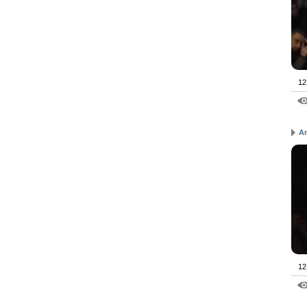
12
An
12