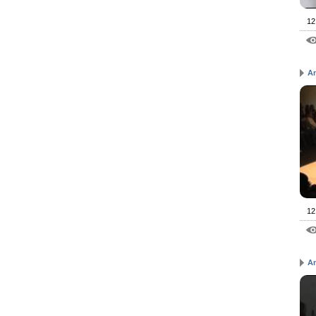
12
A
12
A