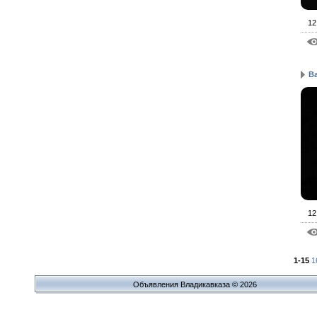
12
Ba
12
1-15
1
Объявления Владикавказа © 2026