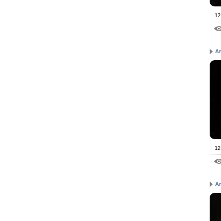
12
A
12
A