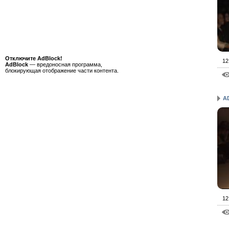
Отключите AdBlock!
12
AdBlock
— вредоносная программа,
блокирующая отображение части контента.
A
12