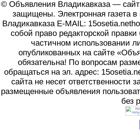
© Объявления Владикавказа — сайт
защищены. Электронная газета в и
Владикавказа E-MAIL: 15osetia.neth
собой право редакторской правки
частичном использовании л
опубликованных на сайте «Объя
обязательна! По вопросам раз
обращаться на эл. адрес: 15osetia
сайта не несет ответственности 
размещенные объявления пользоват
без 