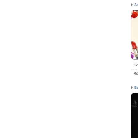
As
12
Ba