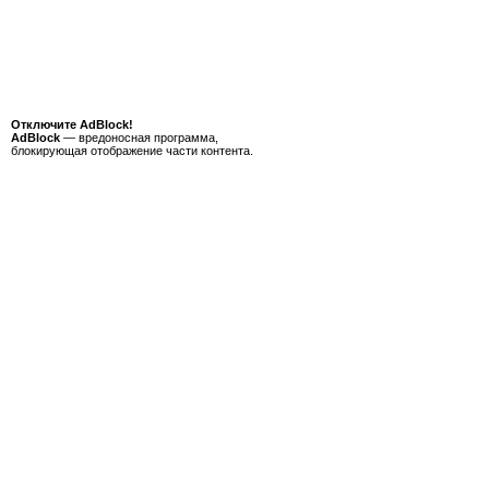
Отключите AdBlock!
AdBlock
— вредоносная программа,
блокирующая отображение части контента.