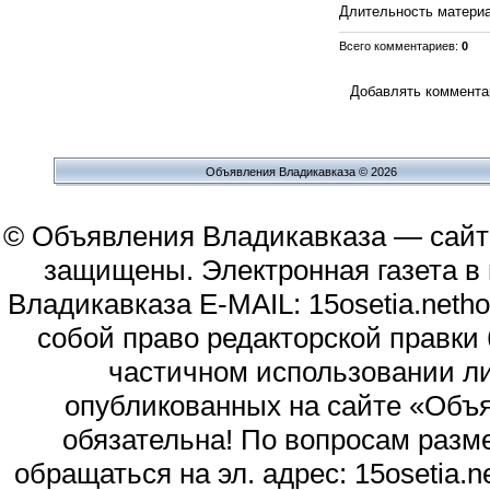
Длительность матери
Всего комментариев
:
0
Добавлять комментар
Объявления Владикавказа © 2026
© Объявления Владикавказа — сайт
защищены. Электронная газета в и
Владикавказа E-MAIL: 15osetia.neth
собой право редакторской правки
частичном использовании л
опубликованных на сайте «Объя
обязательна! По вопросам раз
обращаться на эл. адрес: 15osetia