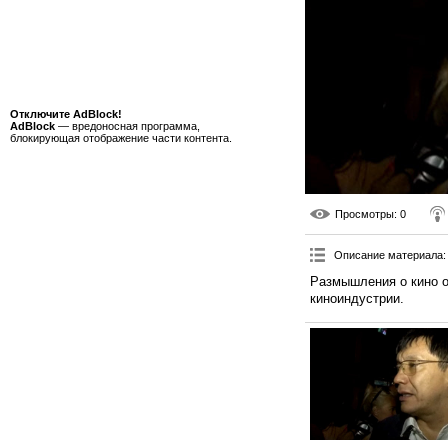
Отключите AdBlock!
AdBlock
— вредоносная программа,
блокирующая отображение части контента.
Просмотры
: 0
Описание материала
:
Размышления о кино о
киноиндустрии.