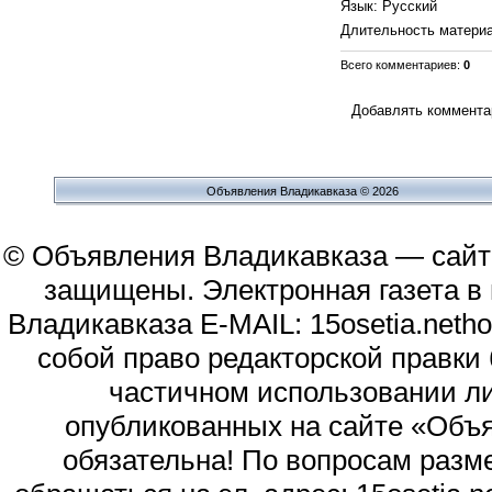
Язык
: Русский
Длительность матери
Всего комментариев
:
0
Добавлять комментар
Объявления Владикавказа © 2026
© Объявления Владикавказа — сайт
защищены. Электронная газета в и
Владикавказа E-MAIL: 15osetia.neth
собой право редакторской правки
частичном использовании л
опубликованных на сайте «Объя
обязательна! По вопросам раз