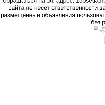
обращаться на эл. адрес: 15osetia
сайта не несет ответственности 
размещенные объявления пользоват
без 