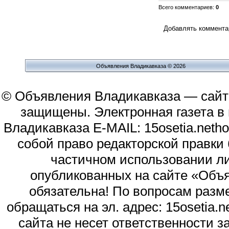
Всего комментариев
:
0
Добавлять комментар
Объявления Владикавказа © 2026
© Объявления Владикавказа — сайт
защищены. Электронная газета в и
Владикавказа E-MAIL: 15osetia.neth
собой право редакторской правки
частичном использовании л
опубликованных на сайте «Объя
обязательна! По вопросам раз
обращаться на эл. адрес: 15osetia
сайта не несет ответственности 