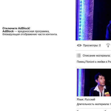
Отключите AdBlock!
AdBlock
— вредоносная программа,
блокирующая отображение части контента.
Просмотры
: 0
Описание материала
:
Певец Florizel о любви к Р
Язык
: Русский
Длительность материала
: