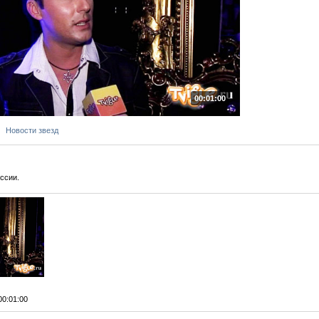
00:01:00
Новости звезд
оссии.
 00:01:00