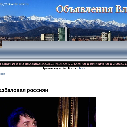
ТИРА ВО ВЛАДИКАВКАЗЕ, 3-Й ЭТАЖ 5-ЭТАЖНОГО КИРПИЧНОГО ДОМА, УЛ. ДЗУ
Приветствую Вас
Гость
|
RSS
ения
разбаловал россиян