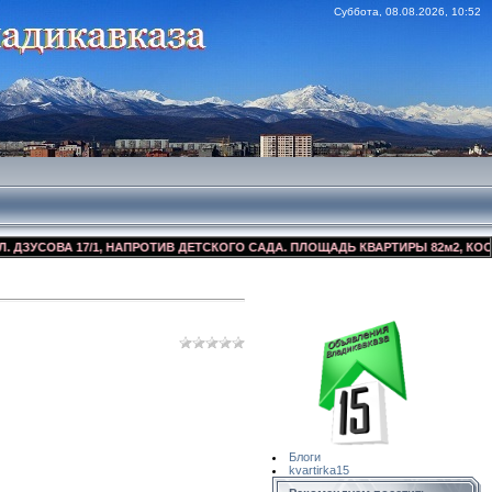
Суббота, 08.08.2026, 10:52
СОВА 17/1, НАПРОТИВ ДЕТСКОГО САДА. ПЛОЩАДЬ КВАРТИРЫ 82м2, КОСМЕТИЧ
Сайт Объявлений
Квартирка15
Блоги
kvartirka15