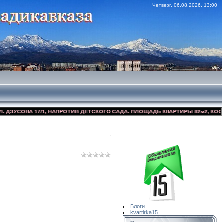
Четверг, 06.08.2026, 13:00
СОВА 17/1, НАПРОТИВ ДЕТСКОГО САДА. ПЛОЩАДЬ КВАРТИРЫ 82м2, КОСМЕТИЧ
Сайт Объявлений
Квартирка15
Блоги
kvartirka15