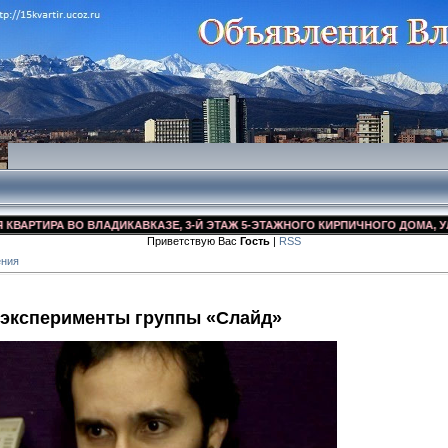
ТИРА ВО ВЛАДИКАВКАЗЕ, 3-Й ЭТАЖ 5-ЭТАЖНОГО КИРПИЧНОГО ДОМА, УЛ. ДЗУ
Приветствую Вас
Гость
|
RSS
ения
эксперименты группы «Слайд»