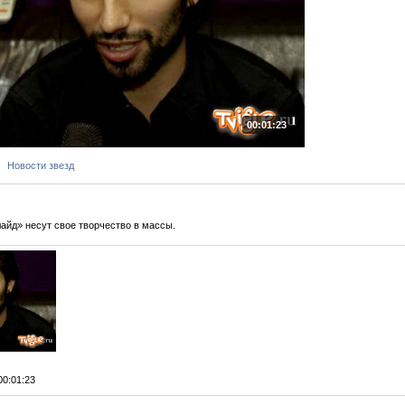
00:01:23
Новости звезд
айд» несут свое творчество в массы.
 00:01:23