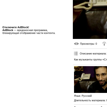
Отключите AdBlock!
AdBlock
— вредоносная программа,
блокирующая отображение части контента.
Просмотры
: 0
Описание материала
:
Как музыканты группы «Сл
Язык
: Русский
Длительность материала
: