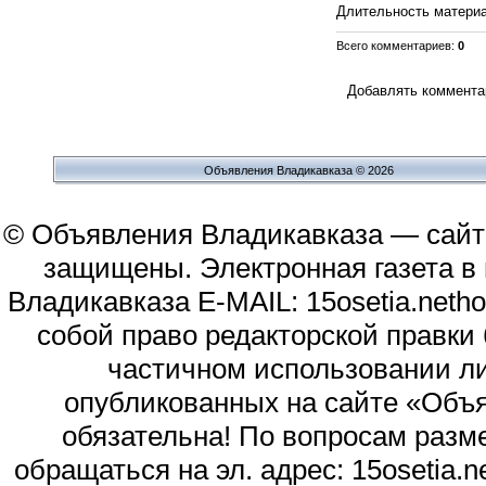
Длительность матери
Всего комментариев
:
0
Добавлять комментар
Объявления Владикавказа © 2026
© Объявления Владикавказа — сайт
защищены. Электронная газета в и
Владикавказа E-MAIL: 15osetia.neth
собой право редакторской правки
частичном использовании л
опубликованных на сайте «Объя
обязательна! По вопросам раз
обращаться на эл. адрес: 15osetia