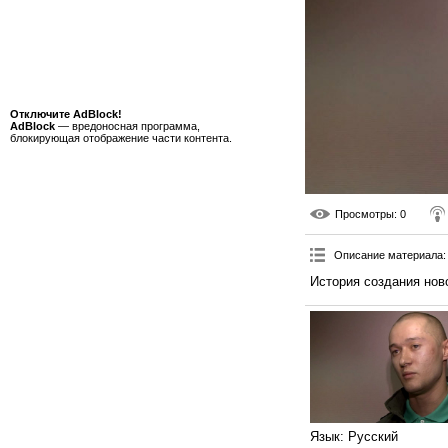
Отключите AdBlock!
AdBlock
— вредоносная программа,
блокирующая отображение части контента.
Просмотры
: 0
Описание материала
:
История создания нов
Язык
: Русский