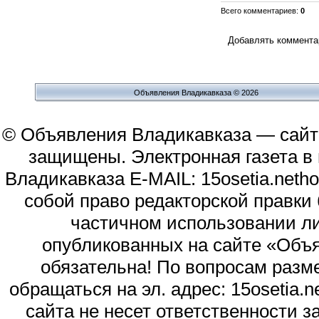
Всего комментариев
:
0
Добавлять комментар
Объявления Владикавказа © 2026
© Объявления Владикавказа — сайт
защищены. Электронная газета в и
Владикавказа E-MAIL: 15osetia.neth
собой право редакторской правки
частичном использовании л
опубликованных на сайте «Объя
обязательна! По вопросам раз
обращаться на эл. адрес: 15osetia
сайта не несет ответственности 