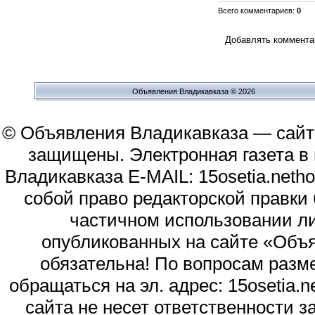
Всего комментариев
:
0
Добавлять комментар
Объявления Владикавказа © 2026
© Объявления Владикавказа — сайт
защищены. Электронная газета в и
Владикавказа E-MAIL: 15osetia.neth
собой право редакторской правки
частичном использовании л
опубликованных на сайте «Объя
обязательна! По вопросам раз
обращаться на эл. адрес: 15osetia
сайта не несет ответственности 