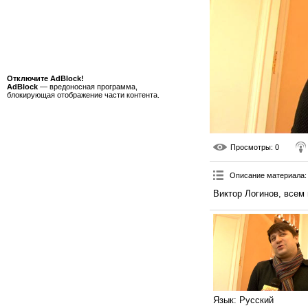
Отключите AdBlock!
AdBlock
— вредоносная программа,
блокирующая отображение части контента.
Просмотры
: 0
Описание материала
:
Виктор Логинов, всем 
Язык
: Русский