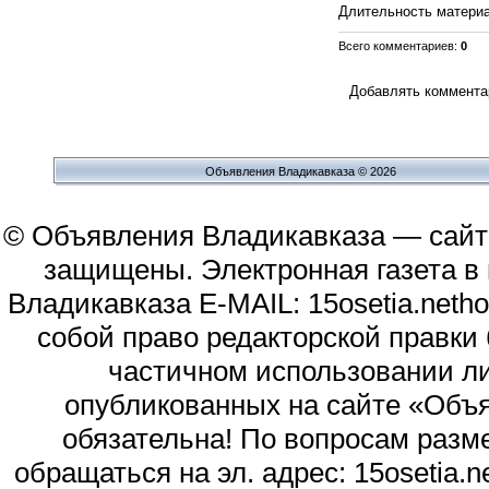
Длительность матери
Всего комментариев
:
0
Добавлять комментар
Объявления Владикавказа © 2026
© Объявления Владикавказа — сайт
защищены. Электронная газета в и
Владикавказа E-MAIL: 15osetia.neth
собой право редакторской правки
частичном использовании л
опубликованных на сайте «Объя
обязательна! По вопросам раз
обращаться на эл. адрес: 15osetia