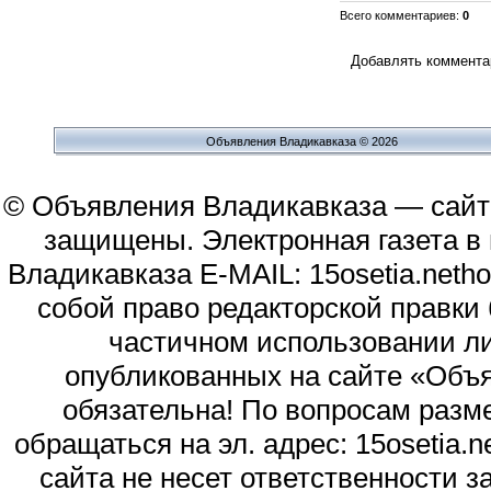
Всего комментариев
:
0
Добавлять комментар
Объявления Владикавказа © 2026
© Объявления Владикавказа — сайт
защищены. Электронная газета в и
Владикавказа E-MAIL: 15osetia.neth
собой право редакторской правки
частичном использовании л
опубликованных на сайте «Объя
обязательна! По вопросам раз
обращаться на эл. адрес: 15osetia
сайта не несет ответственности 