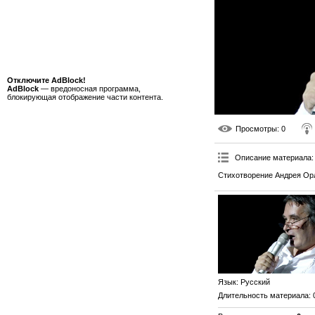
Отключите AdBlock!
AdBlock
— вредоносная программа,
блокирующая отображение части контента.
Просмотры
: 0
Описание материала
:
Стихотворение Андрея Орл
Язык
: Русский
Длительность материала
: