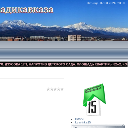
Пятница, 07.08.2026, 23:00
УСОВА 17/1, НАПРОТИВ ДЕТСКОГО САДА. ПЛОЩАДЬ КВАРТИРЫ 82м2, КОСМЕТИ
Сайт Объявлений
Квартирка15
Блоги
kvartirka15