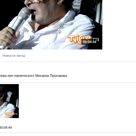
00:04:44
Новости звезд
ова про героического Михаила Прохорова.
 00:04:44