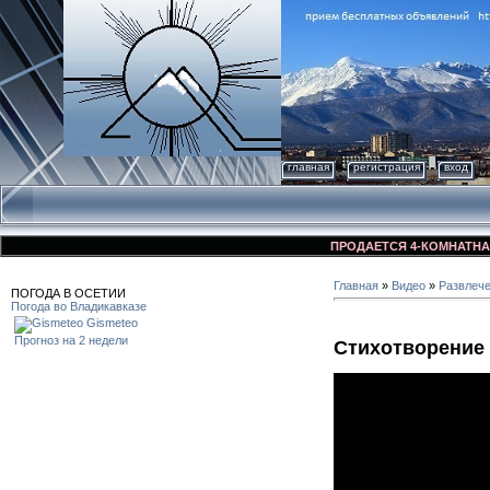
главная
регистрация
вход
ПРОДАЕТСЯ 4-КОМНАТНАЯ КВА
Главная
»
Видео
»
Развлеч
ПОГОДА В ОСЕТИИ
Погода во Владикавказе
Gismeteo
Прогноз на 2 недели
Стихотворение 