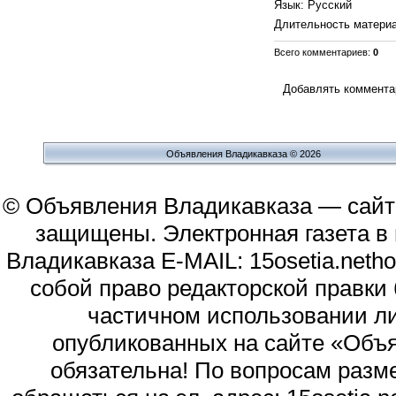
Язык
: Русский
Длительность матери
Всего комментариев
:
0
Добавлять комментар
Объявления Владикавказа © 2026
© Объявления Владикавказа — сайт
защищены. Электронная газета в и
Владикавказа E-MAIL: 15osetia.neth
собой право редакторской правки
частичном использовании л
опубликованных на сайте «Объя
обязательна! По вопросам раз