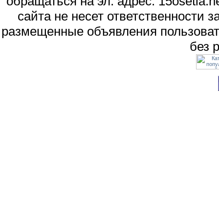
обращаться на эл. адрес: 15osetia
сайта не несет ответственности 
размещенные объявления пользоват
без 