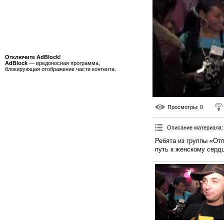
Отключите AdBlock!
AdBlock
— вредоносная программа,
блокирующая отображение части контента.
Просмотры
: 0
Описание материала
:
Ребята из группы «От
путь к женскому серд