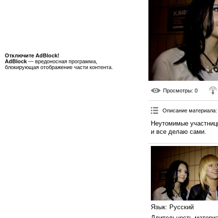
Отключите AdBlock!
AdBlock
— вредоносная программа,
блокирующая отображение части контента.
Просмотры
: 0
Описание материала
:
Неутомимые участницы
и все делаю сами.
Язык
: Русский
Длительность матери