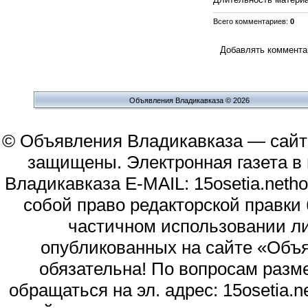
Всего комментариев
:
0
Добавлять комментар
Объявления Владикавказа © 2026
© Объявления Владикавказа — сайт
защищены. Электронная газета в и
Владикавказа E-MAIL: 15osetia.neth
собой право редакторской правки
частичном использовании л
опубликованных на сайте «Объя
обязательна! По вопросам раз
обращаться на эл. адрес: 15osetia