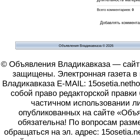
Всего комментариев
:
0
Добавлять комментар
Объявления Владикавказа © 2026
© Объявления Владикавказа — сайт
защищены. Электронная газета в и
Владикавказа E-MAIL: 15osetia.neth
собой право редакторской правки
частичном использовании л
опубликованных на сайте «Объя
обязательна! По вопросам раз
обращаться на эл. адрес: 15osetia