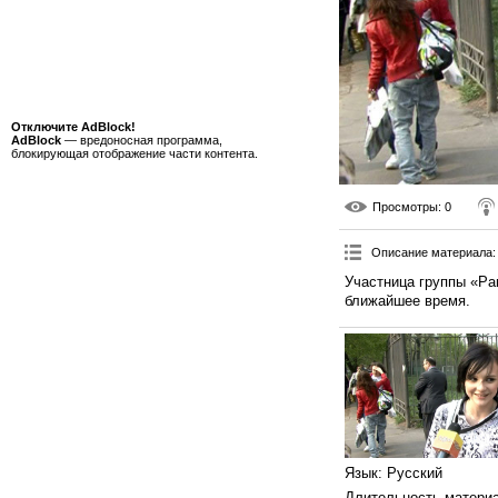
Отключите AdBlock!
AdBlock
— вредоносная программа,
блокирующая отображение части контента.
Просмотры
: 0
Описание материала
:
Участница группы «Ра
ближайшее время.
Язык
: Русский
Длительность матери