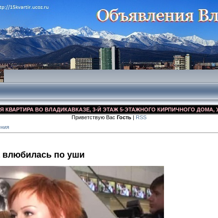
РТИРА ВО ВЛАДИКАВКАЗЕ, 3-Й ЭТАЖ 5-ЭТАЖНОГО КИРПИЧНОГО ДОМА, УЛ. ДЗ
Приветствую Вас
Гость
|
RSS
ения
 влюбилась по уши