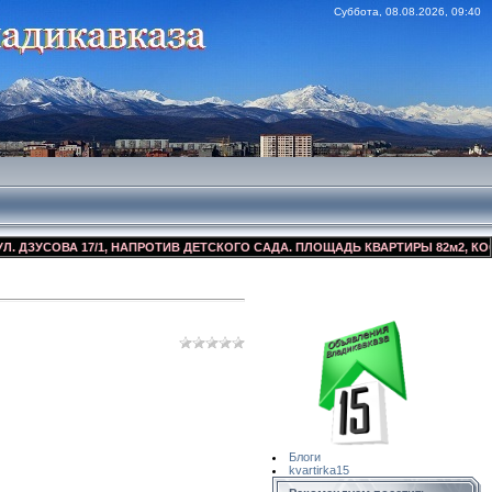
Суббота, 08.08.2026, 09:40
УСОВА 17/1, НАПРОТИВ ДЕТСКОГО САДА. ПЛОЩАДЬ КВАРТИРЫ 82м2, КОСМЕТИ
Сайт Объявлений
Квартирка15
Блоги
kvartirka15