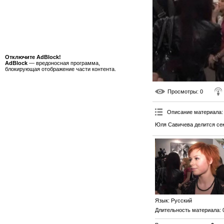
Отключите AdBlock!
AdBlock
— вредоносная программа,
блокирующая отображение части контента.
Просмотры
: 0
Описание материала
:
Юля Савичева делится сек
Язык
: Русский
Длительность материала
: