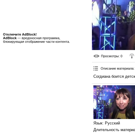
Отключите AdBlock!
AdBlock
— вредоносная программа,
блокирующая отображение части контента.
Просмотры
: 0
Описание материала
:
Согдиана боится детск
Язык
: Русский
Длительность матери