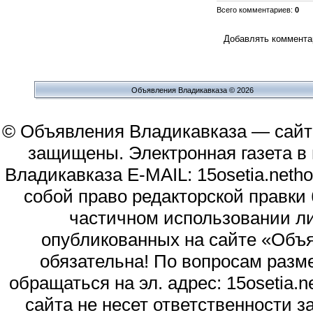
Всего комментариев
:
0
Добавлять комментар
Объявления Владикавказа © 2026
© Объявления Владикавказа — сайт
защищены. Электронная газета в и
Владикавказа E-MAIL: 15osetia.neth
собой право редакторской правки
частичном использовании л
опубликованных на сайте «Объя
обязательна! По вопросам раз
обращаться на эл. адрес: 15osetia
сайта не несет ответственности 