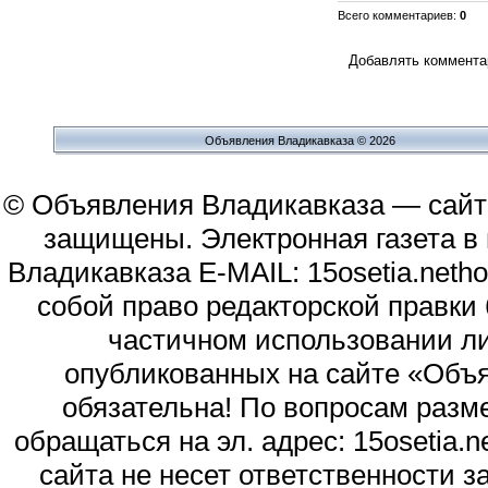
Всего комментариев
:
0
Добавлять комментар
Объявления Владикавказа © 2026
© Объявления Владикавказа — сайт
защищены. Электронная газета в и
Владикавказа E-MAIL: 15osetia.neth
собой право редакторской правки
частичном использовании л
опубликованных на сайте «Объя
обязательна! По вопросам раз
обращаться на эл. адрес: 15osetia
сайта не несет ответственности 