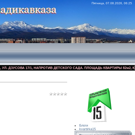
Пятница, 07.08.2026, 06:25
ЗУСОВА 17/1, НАПРОТИВ ДЕТСКОГО САДА. ПЛОЩАДЬ КВАРТИРЫ 82м2, КОСМЕТ
Сайт Объявлений
Квартирка15
Блоги
kvartirka15