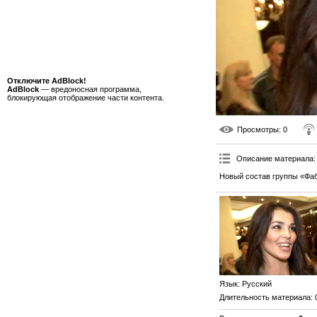
Отключите AdBlock!
AdBlock
— вредоносная программа,
блокирующая отображение части контента.
Просмотры
: 0
Описание материала
:
Новый состав группы «Фаб
Язык
: Русский
Длительность материала
: