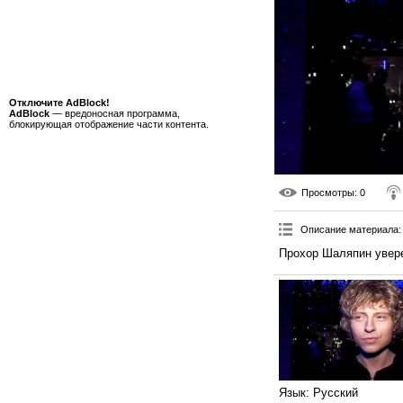
Отключите AdBlock!
AdBlock
— вредоносная программа,
блокирующая отображение части контента.
Просмотры
: 0
Описание материала
:
Прохор Шаляпин уверен
Язык
: Русский