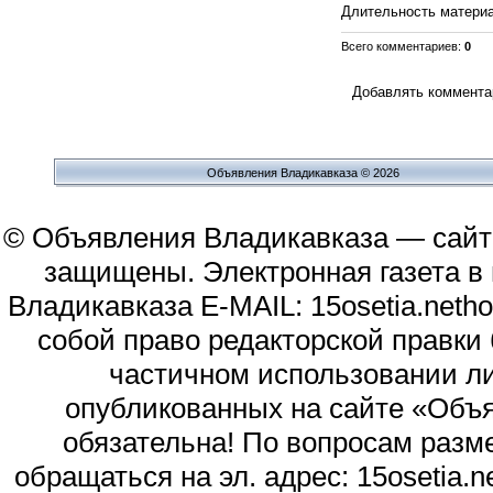
Длительность матери
Всего комментариев
:
0
Добавлять комментар
Объявления Владикавказа © 2026
© Объявления Владикавказа — сайт
защищены. Электронная газета в и
Владикавказа E-MAIL: 15osetia.neth
собой право редакторской правки
частичном использовании л
опубликованных на сайте «Объя
обязательна! По вопросам раз
обращаться на эл. адрес: 15osetia