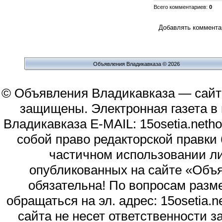
Всего комментариев
:
0
Добавлять комментар
Объявления Владикавказа © 2026
© Объявления Владикавказа — сайт
защищены. Электронная газета в и
Владикавказа E-MAIL: 15osetia.neth
собой право редакторской правки
частичном использовании л
опубликованных на сайте «Объя
обязательна! По вопросам раз
обращаться на эл. адрес: 15osetia
сайта не несет ответственности 